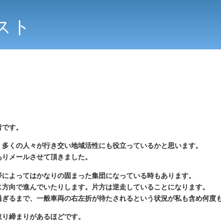
スト
者です。
、多くの人々が行き交い地域活性にも役立っているかと思います。
ありメールさせて頂きました。
帯によってはかなりの固まった集団になっている時もあります。
じ方向で進んでいたりします。片方は逆走していることになります。
過ぎるまで、一般車両の右左折が待たされるという状況が私も含め何度
取り締まりがあるほどです。