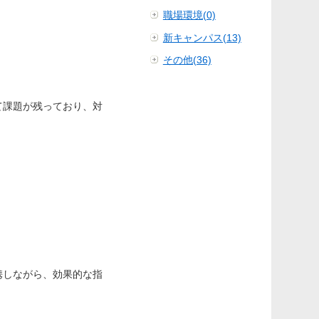
職場環境(0)
新キャンパス(13)
その他(36)
て課題が残っており、対
携しながら、効果的な指