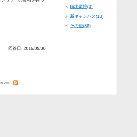
職場環境(0)
新キャンパス(13)
その他(36)
回答日: 2015/09/30
served.