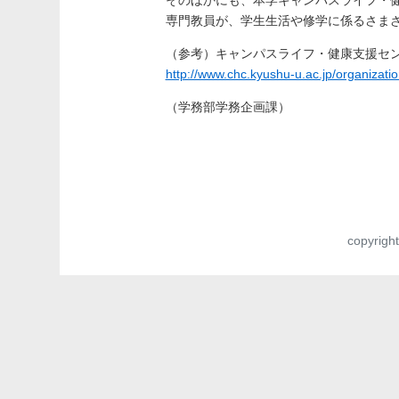
専門教員が、学生生活や修学に係るさま
（参考）キャンパスライフ・健康支援セ
http://www.chc.kyushu-u.ac.jp/organizatio
（学務部学務企画課）
copyrigh