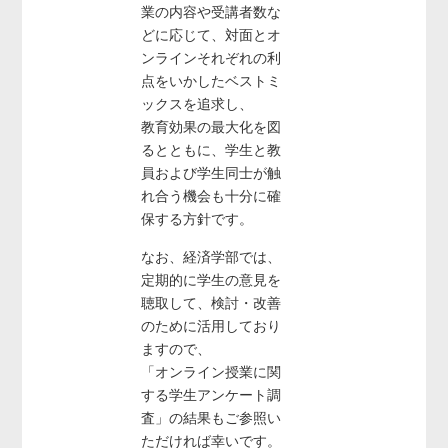
業の内容や受講者数な
どに応じて、対面とオ
ンラインそれぞれの利
点をいかしたベストミ
ックスを追求し、
教育効果の最大化を図
るとともに、学生と教
員および学生同士が触
れ合う機会も十分に確
保する方針です。
なお、経済学部では、
定期的に学生の意見を
聴取して、検討・改善
のために活用しており
ますので、
「オンライン授業に関
する学生アンケート調
査」の結果もご参照い
ただければ幸いです。