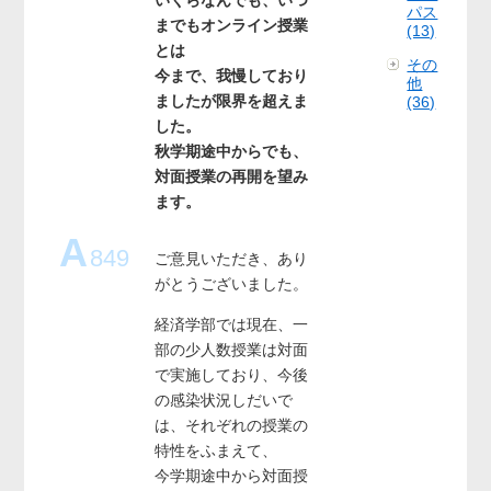
パス
までもオンライン授業
(13)
とは
その
今まで、我慢しており
他
ましたが限界を超えま
(36)
した。
秋学期途中からでも、
対面授業の再開を望み
ます。
A
849
ご意見いただき、あり
がとうございました。
経済学部では現在、一
部の少人数授業は対面
で実施しており、今後
の感染状況しだいで
は、それぞれの授業の
特性をふまえて、
今学期途中から対面授