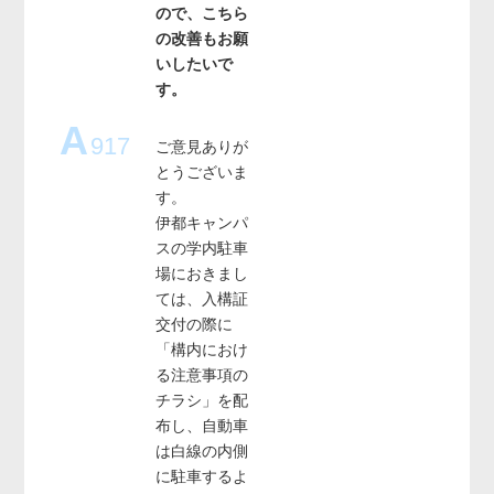
ので、こちら
の改善もお願
いしたいで
す。
A
917
ご意見ありが
とうございま
す。
伊都キャンパ
スの学内駐車
場におきまし
ては、入構証
交付の際に
「構内におけ
る注意事項の
チラシ」を配
布し、自動車
は白線の内側
に駐車するよ