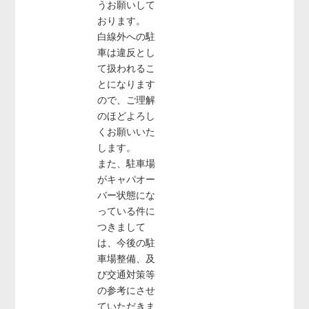
うお願いして
おります。
白線外への駐
車は違反とし
て扱われるこ
とになります
ので、ご理解
のほどよろし
くお願いいた
します。
また、駐車場
がキャパオー
バー状態にな
っている件に
つきまして
は、今後の駐
車場整備、及
び交通対策等
の参考にさせ
ていただきま