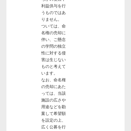
利益供与を行
うものではあ
りません。
ついては、命
名権の売却に
伴い、ご懸念
の学問の独立
性に対する侵
害は生じない
ものと考えて
います。
なお、命名権
の売却にあた
っては、当該
施設の広さや
用途などを勘
案して希望額
を設定の上、
広く公募を行