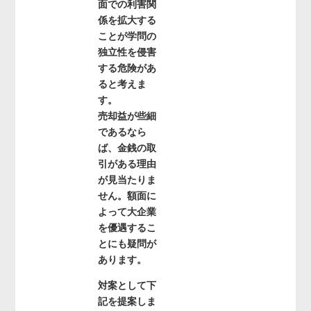
面での利害関
係を拡大する
ことが学問の
独立性を侵害
する危険があ
ると考えま
す。
売却益が些細
であるなら
ば、金銭の取
引がある理由
が見当たりま
せん。額面に
よって大企業
を優遇するこ
とにも疑問が
あります。
対案として下
記を提案しま