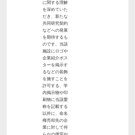
に関する理解
を深めていた
だき、新たな
共同研究契約
などへの発展
を期待するも
のです。当該
施設にロゴや
企業紹介ポス
ターを掲示す
るなどの装飾
を施すことを
許可する、学
内掲示物や印
刷物に当該愛
称を記載する
以外に、命名
権売却先の企
業に対して何
らかの便宜や