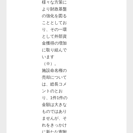
様々な方策に
より財政基盤
の強化を図る
こととしてお
り、その一環
として外部資
金獲得の増加
に取り組んで
います
（※）。
施設命名権の
売却について
は、総長コメ
ントのとお
り、1件1件の
金額は大きな
ものではあり
ませんが、そ
れをきっかけ
に新たな寄附