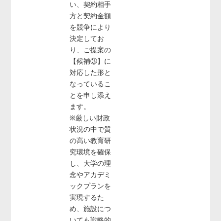
い、契約相手
方と契約金額
を競争により
決定してお
り、ご提案の
【候補③】に
対応した形と
なっているこ
とを申し添え
ます。
※厳しい財政
状況の中で質
の高い教育研
究環境を確保
し、大学の理
念やアカデミ
ックプランを
実現するた
め、施設につ
いても戦略的