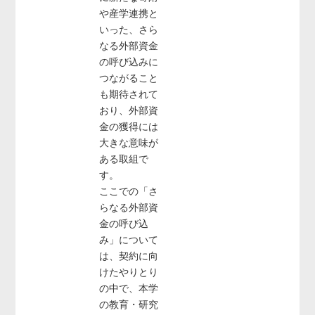
や産学連携と
いった、さら
なる外部資金
の呼び込みに
つながること
も期待されて
おり、外部資
金の獲得には
大きな意味が
ある取組で
す。
ここでの「さ
らなる外部資
金の呼び込
み」について
は、契約に向
けたやりとり
の中で、本学
の教育・研究