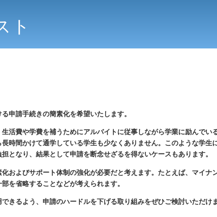
スト
ける申請手続きの簡素化を希望いたします。
、生活費や学費を補うためにアルバイトに従事しながら学業に励んでい
ら長時間かけて通学している学生も少なくありません。このような学生
負担となり、結果として申請を断念せざるを得ないケースもあります。
素化およびサポート体制の強化が必要だと考えます。たとえば、マイナ
一部を省略することなどが考えられます。
用できるよう、申請のハードルを下げる取り組みをぜひご検討いただけ