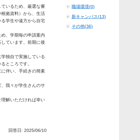
しているため、厳選な審
職場環境(0)
や根拠資料）から、生活
新キャンパス(13)
いる学生や遠方から自宅
その他(36)
ため、学期毎の申請案内
応しています。前期に後
大学独自で実施している
いるところです。
正に伴い、手続きの簡素
ば、我々が学生さんのサ
ご理解いただければ幸い
回答日: 2025/06/10