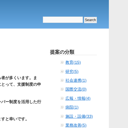
提案の分類
教育(15)
研究(5)
る者が多くいます。ま
社会連携(1)
にとって、支援制度の申
国際交流(0)
広報・情報(4)
ンバー制度を活用した行
病院(1)
施設・設備(33)
ますと幸いです。
業務改善(5)