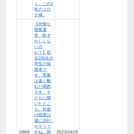
く、この2
年のコロ
ナ禍..
【怠慢な
授業運
営、恥ず
かしくな
いの
か？】現
在2回生の
学生の保
護者で
す。実家
は遠く離
れた関西
です。子
どもに聞
いたとこ
ろ、対面
の授業は
週に2回し
かそうで
Q
868
すね。関
2022/04/26