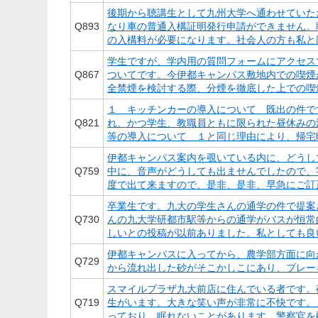
後期から聴講生として九州大学へ通わせていた
Q
893
なり車の普通入構証明発行申請ができません。
の入構料が必要になります。社会人の方も私と同
学生ですが、学内用の質問フォームにアクセス
Q
867
ついてです。今伊都キャンパス敷地内での喫煙
全禁煙を検討する際、分煙を徹底した上での喫煙
１ キッチンカーの導入について 既出の件で
Q
821
れ、かつ学生、教職員ともに限られた昼休みの浪
等の導入について １と同じ理由により、帰宅時
伊都キャンパス案内を覗いている内に、どうし
Q
759
中に、音声がどうしても出ませんでしたので、
度で出て来ますので、是非、是非、早急にご訂正
卒業生です。九大の学生さんの通学の件で提案
Q
730
んの九大学研都市駅等からの通学がバスが恒常
しいとの投稿が以前ありました。私としても良い
伊都キャンパスに入ってから、農学部方面に向
Q
729
から流れ出した砂がそこかしこにあり、ブレー
スマイルプラザ九大前店に住んでいる者です。
Q
719
生がいます。大きな笑い声が非常に不快です。
っており、眠れないことがあります。警察官を配