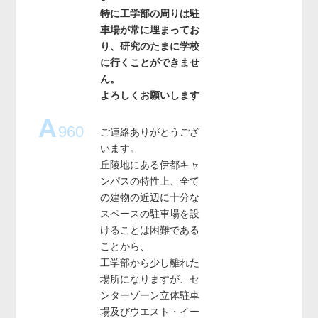
特に工学部の周りは駐
車場が常に埋まってお
り、研究のたまに学校
に行くことができませ
ん。
よろしくお願いします
A
960
ご連絡ありがとうござ
います。
丘陵地にある伊都キャ
ンパスの特性上、全て
の建物の近辺に十分な
スペースの駐車場を設
けることは困難である
ことから、
工学部から少し離れた
場所になりますが、セ
ンターゾーン立体駐車
場及びウエスト・イー