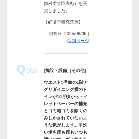
部科学大臣表彰）を受
賞しました。
【経済学研究院長】
回答日: 2025/06/05 |
個別ページ
Q
966
[施設・設備]
[その他]
ウエスト5号館の1階ア
グリダイニング横のト
イレが10月頃からトイ
レットペーパーの補充
とゴミ箱ゴミを除くの
みしかされていないよ
うな気がします。手洗
い場も床も鏡もいつも