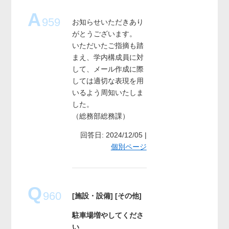
A
959
お知らせいただきあり
がとうございます。
いただいたご指摘も踏
まえ、学内構成員に対
して、メール作成に際
しては適切な表現を用
いるよう周知いたしま
した。
（総務部総務課）
回答日: 2024/12/05 |
個別ページ
Q
960
[施設・設備]
[その他]
駐車場増やしてくださ
い