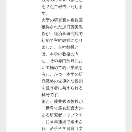
を２点ご報告いたしま
す。
大型の研究費を複数回
獲得された加河茂美教
授が、経済学研究院で
初めて主幹教授になり
ました。主幹教授と
は、本学の教授のう
ち、その専門分野にお
いて極めて高い業績を
有し、かつ、本学の研
究戦略の先導的な役割
を担う者に与えられる
称号です。
また、藤井秀道教授が
「世界で最も影響力の
ある研究者トップ２％
」に４年連続で選出さ
れ、若手科学者賞（文