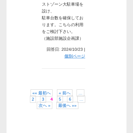
ストゾーン大駐車場を
設け、
駐車台数を確保してお
ります。こちらの利用
をご検討下さい。
（施設部施設企画課）
回答日: 2024/10/23 |
個別ページ
«« 最初へ
« 前へ
…
2
3
4
5
6
…
次へ »
最後へ »»