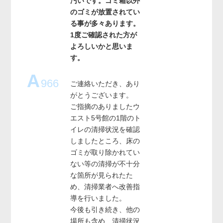
汚いです。ゴミ箱以外
のゴミが放置されてい
る事が多々あります。
1度ご確認された方が
よろしいかと思いま
す。
A
966
ご連絡いただき、あり
がとうございます。
ご指摘のありましたウ
エスト5号館の1階のト
イレの清掃状況を確認
しましたところ、床の
ゴミが取り除かれてい
ない等の清掃が不十分
な箇所が見られたた
め、清掃業者へ改善指
導を行いました。
今後も引き続き、他の
場所も含め、清掃状況