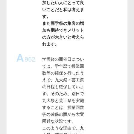
加したい人にとって良
いことだと私は考えま
す。
また両学祭の集客の増
加も期待できメリット
の方が大きいと考えら
れます。
A
962
学園祭の開催日につい
ては、学年暦で授業回
数等の確保を行ったう
えで、九大祭・芸工祭
の日程も確保していま
す。そのため、別日で
九大祭と芸工祭を実施
することは、授業回数
等の確保の面から大変
困難な状況です。
このような理由で、九