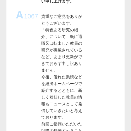
い申し上げます。
A
1067
貴重なご意見をありが
とうございます。
「特色ある研究の紹
介」について、既に退
職又は転出した教員の
研究が掲載されている
など、あまり更新がで
きておらず申し訳あり
ません。
今後、優れた業績など
を経済ホームページで
紹介するとともに、新
しく着任した教員の情
報もニュースとして発
信していきたいと考え
ております。
前回ご指摘いただいた
以降の特筆すべきこと