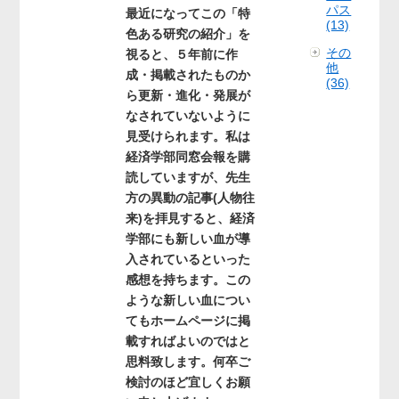
パス
最近になってこの「特
(13)
色ある研究の紹介」を
その
視ると、５年前に作
他
成・掲載されたものか
(36)
ら更新・進化・発展が
なされていないように
見受けられます。私は
経済学部同窓会報を購
読していますが、先生
方の異動の記事(人物往
来)を拝見すると、経済
学部にも新しい血が導
入されているといった
感想を持ちます。この
ような新しい血につい
てもホームページに掲
載すればよいのではと
思料致します。何卒ご
検討のほど宜しくお願