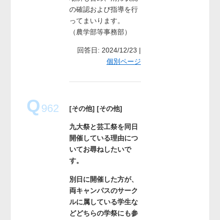
の確認および指導を行
ってまいります。
（農学部等事務部）
回答日: 2024/12/23 |
個別ページ
Q
962
[その他]
[その他]
九大祭と芸工祭を同日
開催している理由につ
いてお尋ねしたいで
す。
別日に開催した方が、
両キャンパスのサーク
ルに属している学生な
どどちらの学祭にも参