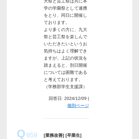
大祭と芸工祭は共に本
学の学園祭として連携
をとり、同日に開催し
ております。
より多くの方に、九大
祭と芸工祭を楽しんで
いただきたいというお
気持ちはよく理解でき
ますが、上記の状況を
踏まえると、別日開催
については困難である
と考えております。
（学務部学生支援課）
回答日: 2024/12/09 |
個別ページ
Q
959
[業務改善]
[卒業生]